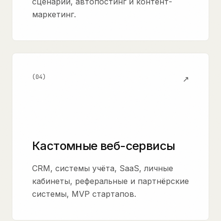
сценарии, автопостинг и контент-
маркетинг.
(
04
)
↗
Кастомные веб-сервисы
CRM, системы учёта, SaaS, личные
кабинеты, реферальные и партнёрские
системы, MVP стартапов.