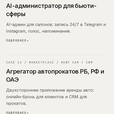
AI-администратор для бьюти-
сферы
AI-админ для салонов: запись 24/7 в Telegram и
Instagram, голос, напоминания.
ПОДРОБНЕЕ
→
11
CASE
11
/
MARKETPLACE / RENT CAR / CRM
Агрегатор автопрокатов РБ, РФ и
ОАЭ
Двухстороннее приложение аренды авто:
онлайн-бронь для клиентов и CRM для
прокатов.
ПОДРОБНЕЕ
→