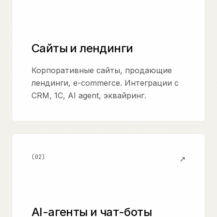
Сайты и лендинги
Корпоративные сайты, продающие
лендинги, e-commerce. Интеграции с
CRM, 1C, AI agent, эквайринг.
(
02
)
↗
AI-агенты и чат-боты