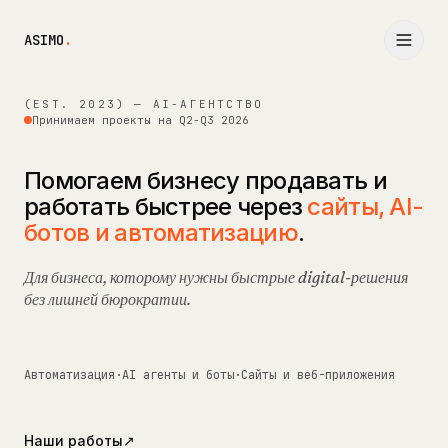
ASIMO
.
(EST. 2023) — AI-АГЕНТСТВО
Принимаем проекты на Q2-Q3 2026
Помогаем бизнесу продавать и
работать быстрее через
сайты, AI-
ботов и автоматизацию
.
Для бизнеса, которому нужны быстрые digital-решения
без лишней бюрократии.
Автоматизация
·
AI агенты и боты
·
Сайты и веб-приложения
Наши работы
↗