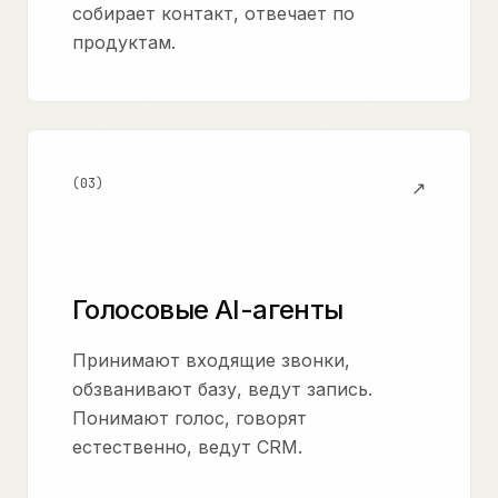
собирает контакт, отвечает по
продуктам.
(
03
)
↗
Голосовые AI-агенты
Принимают входящие звонки,
обзванивают базу, ведут запись.
Понимают голос, говорят
естественно, ведут CRM.