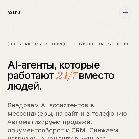
ASIMO
.
(AI & АВТОМАТИЗАЦИЯ) — ГЛАВНОЕ НАПРАВЛЕНИЕ
AI-агенты, которые
работают
24/7
вместо
людей.
Внедряем AI-ассистентов в
мессенджеры, на сайт и в телефонию.
Автоматизируем продажи,
документооборот и CRM. Снижаем
нагрузку на команду в 3–10 раз.