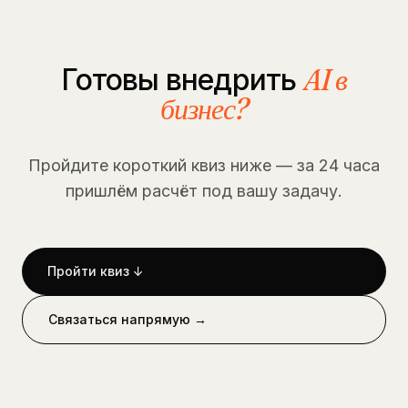
Готовы внедрить
AI в
бизнес?
Пройдите короткий квиз ниже — за 24 часа
пришлём расчёт под вашу задачу.
Пройти квиз ↓
Связаться напрямую →