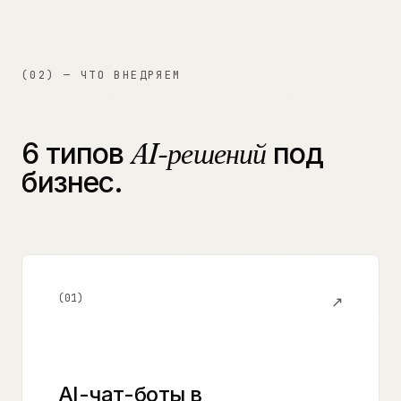
(02) — ЧТО ВНЕДРЯЕМ
6 типов
AI-решений
под
бизнес.
(
01
)
↗
AI-чат-боты в