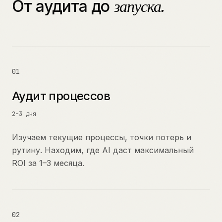
От аудита до
запуска.
01
Аудит процессов
2–3 дня
Изучаем текущие процессы, точки потерь и
рутину. Находим, где AI даст максимальный
ROI за 1–3 месяца.
02