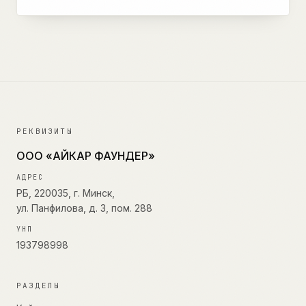
РЕКВИЗИТЫ
ООО «АЙКАР ФАУНДЕР»
АДРЕС
РБ, 220035, г. Минск,
ул. Панфилова, д. 3, пом. 288
УНП
193798998
РАЗДЕЛЫ