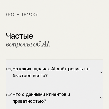
(05) — ВОПРОСЫ
Частые
вопросы об AI.
На каких задачах AI даёт результат
(
01
)
быстрее всего?
Что с данными клиентов и
(
02
)
приватностью?