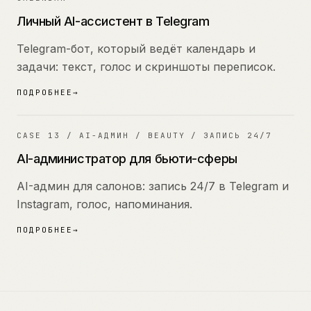
Личный AI-ассистент в Telegram
Telegram-бот, который ведёт календарь и
задачи: текст, голос и скриншоты переписок.
ПОДРОБНЕЕ
→
13
CASE
13
/
AI-АДМИН / BEAUTY / ЗАПИСЬ 24/7
AI-администратор для бьюти-сферы
AI-админ для салонов: запись 24/7 в Telegram и
Instagram, голос, напоминания.
ПОДРОБНЕЕ
→