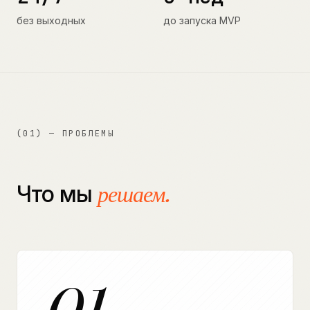
без выходных
до запуска MVP
(01) — ПРОБЛЕМЫ
Что мы
решаем.
01