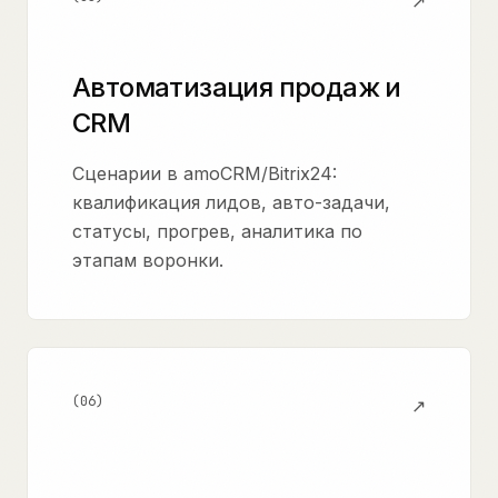
↗
Автоматизация продаж и
CRM
Сценарии в amoCRM/Bitrix24:
квалификация лидов, авто-задачи,
статусы, прогрев, аналитика по
этапам воронки.
(
06
)
↗